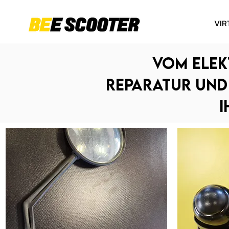
VIR
Vom Elek
Reparatur und 
i