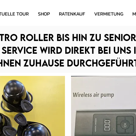
TUELLE TOUR
SHOP
RATENKAUF
VERMIETUNG
M
tro Roller bis hin zu Senio
Service wird direkt bei uns 
hnen Zuhause durchgeführt