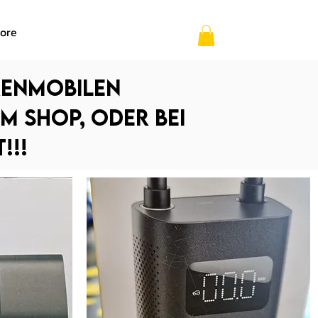
ore
renmobilen
im Shop, oder bei
!!!