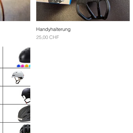
Schnellansicht
Handyhalterung
Preis
25,00 CHF