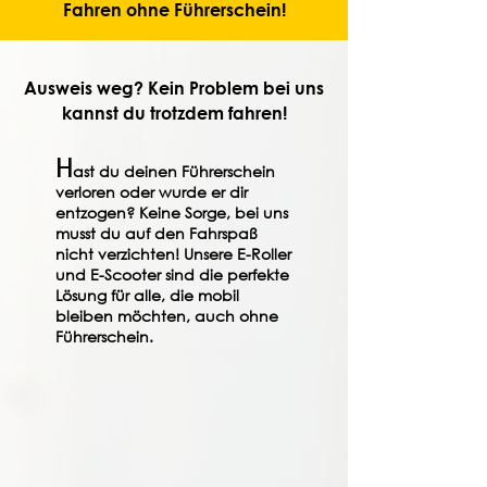
Fahren ohne Führerschein!
Ausweis weg? Kein Problem bei uns
kannst du trotzdem fahren!
X6 Backpack E-Scooter
TALARIA STING R MX4
Talaria xXx 2023 L1e
ブガッティ シロン
SUNRA Miku Max
シニアスクーター
SUNRA ROBO-S
Talaria Sting L1e
X9 プロマックス
Talaria xXx 2023
Talaria Sting MX
beEクルーザー
Mobile 4W Vita
SUNRA ROBO
SUNRA Super
E-Pocketbike
NX 1 Batterie
DriveX14 Pro
M8 Chopper
Talaria MX 5
Elektro Trike
ビーバイク
NEXT NX2
NEXT NX1
HL 6.0 Pro
Mojito
Hl 3.0
Q3
X8
H
ast du deinen Führerschein
Offroad
verloren oder wurde er dir
通常価格
通常価格
通常価格
通常価格
通常価格
通常価格
通常価格
通常価格
通常価格
価格
価格
価格
価格
価格
価格
価格
価格
価格
価格
価格
価格
価格
価格
価格
価格
価格
価格
価格
セール価格
セール価格
セール価格
セール価格
セール価格
セール価格
セール価格
セール価格
セール価格
CHF 5,999.00
CHF 5,800.00
CHF 2,800.00
CHF 3,100.00
CHF 7,999.00
CHF 3,400.00
CHF 4,300.00
CHF 1,200.00
CHF 980.00
CHF 5,389.00
CHF 3,999.00
CHF 8,690.00
CHF 1,099.00
CHF 3,300.00
CHF 4,499.00
CHF 4,890.00
CHF 4,800.00
CHF 3,690.00
CHF 2,950.00
CHF 4,800.00
CHF 3,900.00
CHF 4,100.00
CHF 3,650.00
CHF 899.00
CHF 499.00
CHF 990.00
CHF 600.00
CHF 900.00
CHF 833.00
CHF 4,999.00
CHF 4,600.00
CHF 2,400.00
CHF 2,800.00
CHF 6,999.00
CHF 2,890.00
CHF 3,655.00
CHF 999.00
entzogen? Keine Sorge, bei uns
価格
CHF 3,999.00
musst du auf den Fahrspaß
カートに追加する
カートに追加する
カートに追加する
カートに追加する
カートに追加する
カートに追加する
カートに追加する
カートに追加する
カートに追加する
カートに追加する
カートに追加する
カートに追加する
カートに追加する
カートに追加する
カートに追加する
カートに追加する
カートに追加する
カートに追加する
カートに追加する
カートに追加する
カートに追加する
カートに追加する
カートに追加する
カートに追加する
カートに追加する
カートに追加する
カートに追加する
カートに追加する
nicht verzichten! Unsere E-Roller
und E-Scooter sind die perfekte
カートに追加する
Lösung für alle, die mobil
bleiben möchten, auch ohne
Führerschein.