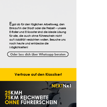
E
gal ob für den täglichen Arbeitsweg, den
Einkauf in der Stadt oder die Freizeit – unsere
E-Roller und E-Scooter sind die ideale Lösung
für alle, die auch ohne Führerschein nicht
auf Mobilität verzichten wollen. Besuche uns
noch heute und entdecke die
Möglichkeiten!
Oder lass dich über Whatsapp beraten
Vertraue auf den Klassiker!
NEXT
Nx1
25
KMH
75
KM REICHWEITE
OHNE
FÜHRERSCHEIN