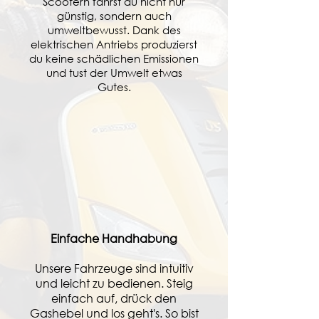
Scootern fährst du nicht nur
günstig, sondern auch
umweltbewusst. Dank des
elektrischen Antriebs produzierst
du keine schädlichen Emissionen
und tust der Umwelt etwas
Gutes.
Einfache Handhabung
Unsere Fahrzeuge sind intuitiv
und leicht zu bedienen. Steig
einfach auf, drück den
Gashebel und los geht's. So bist