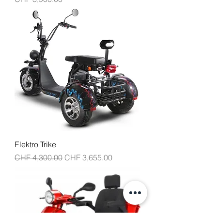
Elektro Trike
通常価格
セール価格
CHF 4,300.00
CHF 3,655.00