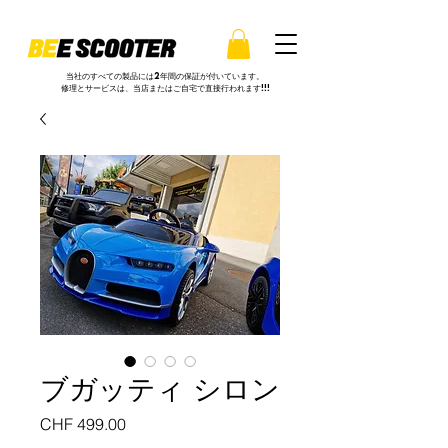
当社のすべての製品には2年間の保証が付いています。
修理とサービスは、当店またはご自宅で直接行われます!!!
ブガッティ シロン
価
CHF 499.00
格