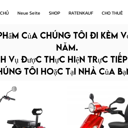
 CHỦ
Neue Seite
SHOP
RATENKAUF
CHO THUÊ
phẩm của chúng tôi đi kèm v
năm.
h vụ được thực hiện trực tiế
úng tôi hoặc tại nhà của bạn