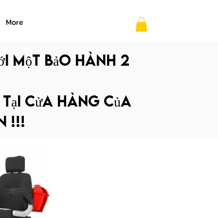
More
ới một bảo hành 2
p tại cửa hàng của
 !!!