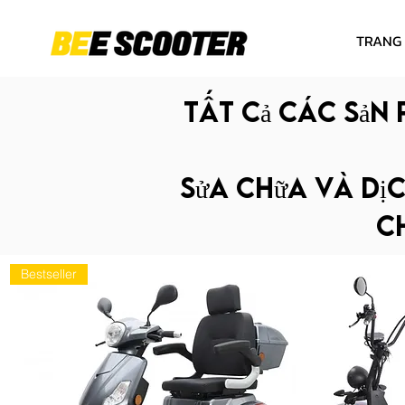
TRANG
Tất cả các sản 
Sửa chữa và dịc
ch
Bestseller