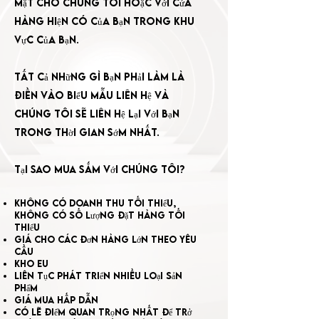
mặt cho chúng tôi hoặc với cửa
hàng hiện có của bạn trong khu
vực của bạn.
Tất cả những gì bạn phải làm là
điền vào biểu mẫu liên hệ và
chúng tôi sẽ liên hệ lại với bạn
trong thời gian sớm nhất.
Tại sao mua sắm với chúng tôi?
không có doanh thu tối thiểu,
không có số lượng đặt hàng tối
thiểu
Giá cho các đơn hàng lớn theo yêu
cầu
Kho EU
liên tục phát triển nhiều loại sản
phẩm
giá mua hấp dẫn
có lẽ điểm quan trọng nhất để trở