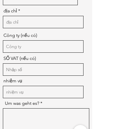
địa chỉ
Công ty (nếu có)
SỐ VAT (nếu có)
nhiệm vụ
Um was geht es?