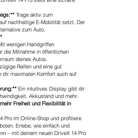
wegs:**
Trage aktiv zum
uf nachhaltige E-Mobilität setzt. Der
lternative zum Auto.
*
it wenigen Handgriffen
 die Mitnahme in öffentlichen
erraum deines Autos.
zügige Reifen und eine gut
 dir maximalen Komfort auch auf
erung:**
Ein intuitives Display gibt dir
chwindigkeit, Akkustand und mehr.
ehr Freiheit und Flexibilität in
14 Pro im Online-Shop und profitiere
boten. Erlebe, wie einfach und
nn – mit deinem neuen DriveX 14 Pro