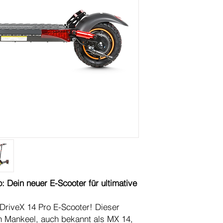
Reichweite
Steigkraft
Max.Ladegewicht
Ladezeit
Bremsen
: Dein neuer E-Scooter für ultimative
 DriveX 14 Pro E-Scooter! Dieser
n Mankeel, auch bekannt als MX 14,