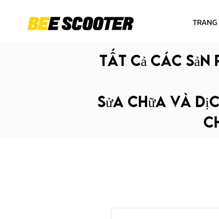
TRANG
Tất cả các sản 
Sửa chữa và dịc
ch