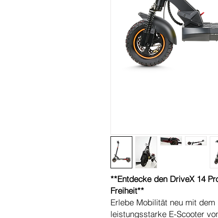
**Entdecke den DriveX 14 Pro
Freiheit**
Erlebe Mobilität neu mit dem
leistungsstarke E-Scooter vo