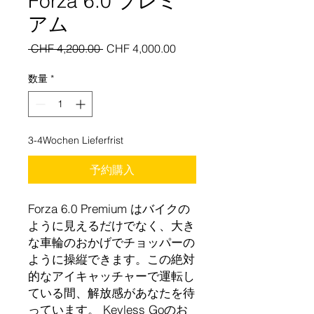
Forza 6.0 プレミ
アム
通
セ
 CHF 4,200.00 
CHF 4,000.00
常
ー
価
ル
数量
*
格
価
格
3-4Wochen Lieferfrist
予約購入
Forza 6.0 Premium はバイクの
ように見えるだけでなく、大き
な車輪のおかげでチョッパーの
ように操縦できます。この絶対
的なアイキャッチャーで運転し
ている間、解放感があなたを待
っています。 Keyless Goのお