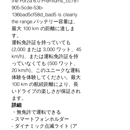
the Forza 6.0 Premiums_cc781
905-5cde-53b-
136bad5cf58d_bad5 is clearly
the range.バッテリー容量は、
最大 100 km の距離に達しま
す。
運転免許証を持っていても
(2,000 または 3,000 ワット、45
km/h)、または運転免許証を持
っていなくても (500 ワット、
20 km/h)、このユニークな運転
体験を体験してください。最大
100 km の航続距離により、長
いドライブの楽しさが保証され
ます。
詳細
・無免許で運転できる
- スマートフォンホルダー
- ダイナミック点滅ライト (ア