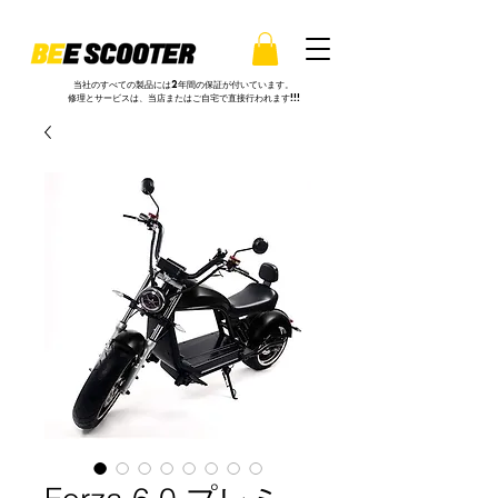
当社のすべての製品には2年間の保証が付いています。
修理とサービスは、当店またはご自宅で直接行われます!!!