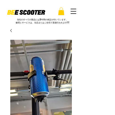
当社のすべての製品には2年間の保証が付いています。
修理とサービスは、当店またはご自宅で直接行われます!!!