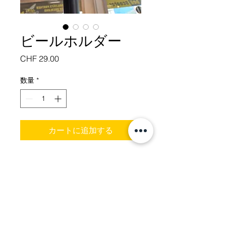
ビールホルダー
価
CHF 29.00
格
数量
*
カートに追加する
どんなスクーターポールにも取
り付け可能なシンプルなクラン
プシステム。