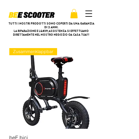
Tutti i nostri prodotti sono coperti da una garanzia
di 2 anni.
La riparazione e l&#39;assistenza si effettuano
direttamente nel nostro negozio oa casa tua!!!
Zusammenklappbar
beE bici