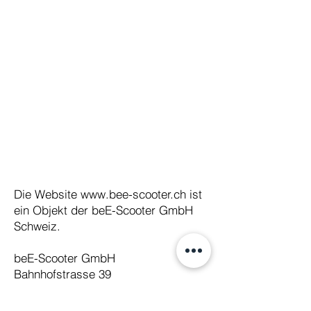
Die Website
www.bee-scooter.ch
ist
ein Objekt der beE-Scooter GmbH
Schweiz.
beE-Scooter GmbH
Bahnhofstrasse 39
3800 Unterseen b. Interlaken