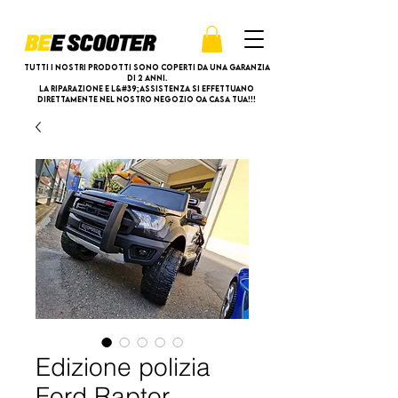
Tutti i nostri prodotti sono coperti da una garanzia
di 2 anni.
La riparazione e l&#39;assistenza si effettuano
direttamente nel nostro negozio oa casa tua!!!
Edizione polizia
Ford Raptor