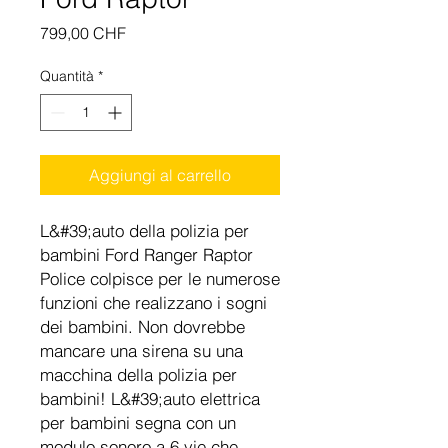
Prezzo
799,00 CHF
Quantità
*
Aggiungi al carrello
L&#39;auto della polizia per
bambini Ford Ranger Raptor
Police colpisce per le numerose
funzioni che realizzano i sogni
dei bambini. Non dovrebbe
mancare una sirena su una
macchina della polizia per
bambini! L&#39;auto elettrica
per bambini segna con un
modulo sonoro a 6 vie che,