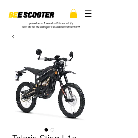
हमारे सभी उत्पाद 2 साल की गारंटी के साथ आते हैं।
मरम्मत और सेवा सीधे हमारी दुकान में या आपके घर पर की जाती है !!!