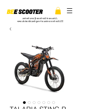
हमारे सभी उत्पाद 2 साल की गारंटी के साथ आते हैं।
मरम्मत और सेवा सीधे हमारी दुकान में या आपके घर पर की जाती है !!!