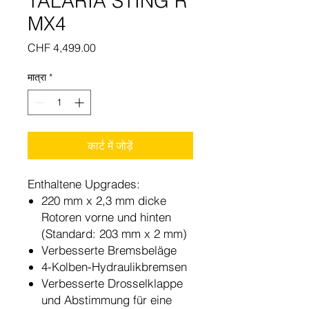
TALARIA STING R
MX4
मूल्य
CHF 4,499.00
मात्रा
*
कार्ट में जोड़ें
Enthaltene Upgrades:
220 mm x 2,3 mm dicke
Rotoren vorne und hinten
(Standard: 203 mm x 2 mm)
Verbesserte Bremsbeläge
4-Kolben-Hydraulikbremsen
Verbesserte Drosselklappe
und Abstimmung für eine