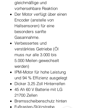
gleichmäßige und
vorhersehbare Reaktion
Der Motor verfügt über einen
Encoder (anstelle von
Hallsensoren) für eine
besonders sanfte
Gasannahme.
Verbessertes und
verstärktes Getriebe (Öl
muss nur alle 3.000 bis
5.000 Meilen gewechselt
werden)
IPM-Motor für hohe Leistung
und 94 % Effizienz ausgelegt
Dicker 3,25 Zoll Hinterreifen
45 Ah 60 V Batterie mit LG
21700 Zellen
Bremsscheibenschutz hinten
Fußrasten-Stützstrebe