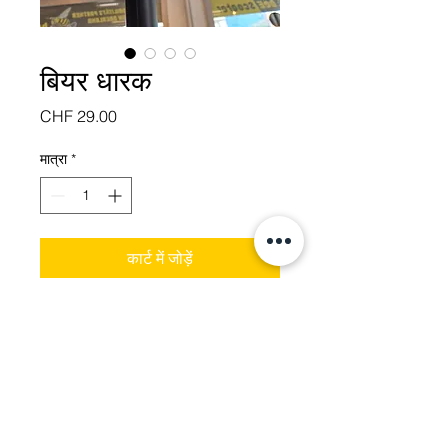
बियर धारक
मूल्य
CHF 29.00
मात्रा
*
कार्ट में जोड़ें
सरल क्लैम्पिंग सिस्टम जिसे किसी भी
स्कूटर के पोल से जोड़ा जा सकता है।