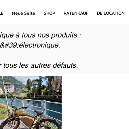
LE
Neue Seite
SHOP
RATENKAUF
DE LOCATION
ique à tous nos produits :
l&#39;électronique.
 tous les autres défauts.