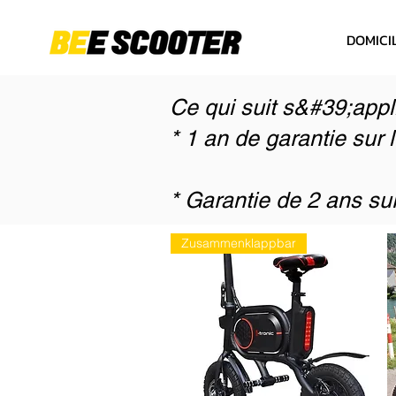
DOMICI
Ce qui suit s&#39;appl
* 1 an de garantie sur 
* Garantie de 2 ans sur
Zusammenklappbar