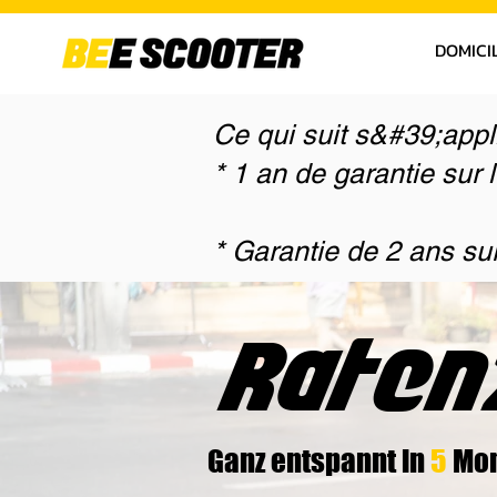
DOMICI
Ce qui suit s&#39;appl
* 1 an de garantie sur 
* Garantie de 2 ans sur
Raten
Ganz entspannt in
5
Mon