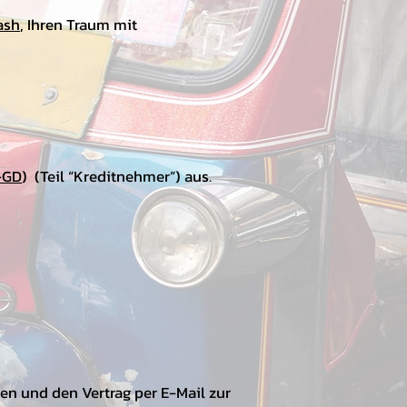
ash
, Ihren Traum mit
0-GD
) (Teil “Kreditnehmer”) aus.
ngen und den Vertrag per E-Mail zur