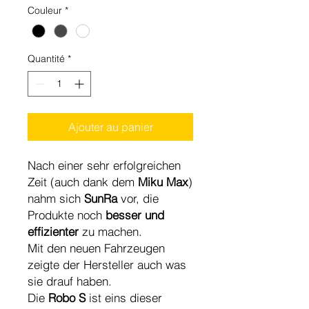
Couleur
*
Quantité
*
Ajouter au panier
Nach einer sehr erfolgreichen
Zeit (auch dank dem
Miku Max
)
nahm sich
SunRa
vor, die
Produkte noch
besser und
effizienter
zu machen.
Mit den neuen Fahrzeugen
zeigte der Hersteller auch was
sie drauf haben.
Die
Robo S
ist eins dieser