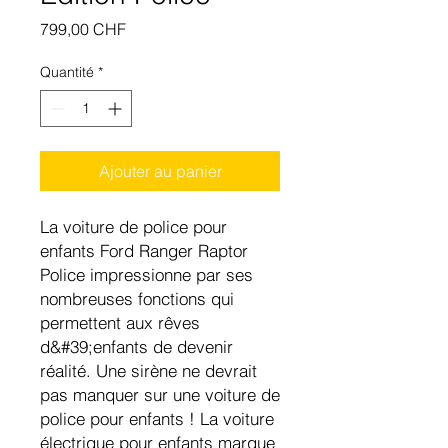
Prix
799,00 CHF
Quantité
*
Ajouter au panier
La voiture de police pour
enfants Ford Ranger Raptor
Police impressionne par ses
nombreuses fonctions qui
permettent aux rêves
d&#39;enfants de devenir
réalité. Une sirène ne devrait
pas manquer sur une voiture de
police pour enfants ! La voiture
électrique pour enfants marque