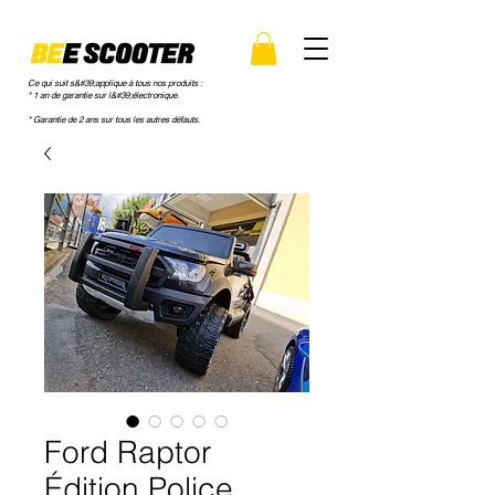
Ce qui suit s&#39;applique à tous nos produits :
* 1 an de garantie sur l&#39;électronique.
* Garantie de 2 ans sur tous les autres défauts.
Ford Raptor
Édition Police