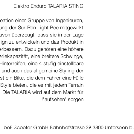
Elektro Enduro TALARIA STING
Alum
Kreation einer Gruppe von Ingenieuren,
lung der Sur-Ron Light Bee mitgewirkt
avon überzeugt, dass sie in der Lage
ign zu entwickeln und das Produkt in
1
 verbessern. Dazu gehören eine höhere
eriekapazität, eine breitere Schwinge,
Hinterreifen, eine 4-stufig einstellbare
 und auch das allgemeine Styling der
st ein Bike, die dem Fahrer eine Fülle
tyle bieten, die es mit jedem Terrain
 Die TALARIA wird auf dem Markt für
"aufsehen" sorgen!
beE-Scooter GmbH Bahnhofstrasse 39 3800 Unterseen b. 