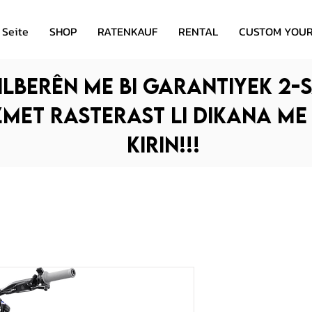
 Seite
SHOP
RATENKAUF
RENTAL
CUSTOM YOUR
ilberên me bi garantiyek 2-s
zmet rasterast li dikana me
kirin!!!