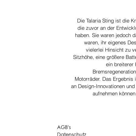
Die Talaria Sting ist die 
die zuvor an der Entwick
haben. Sie waren jedoch d
waren, ihr eigenes Des
vielerlei Hinsicht zu
Sitzhöhe, eine größere Batt
ein breiterer 
Bremsregeneration
Motorräder. Das Ergebnis i
an Design-Innovationen und S
aufnehmen können.
AGB's
Datenschutz