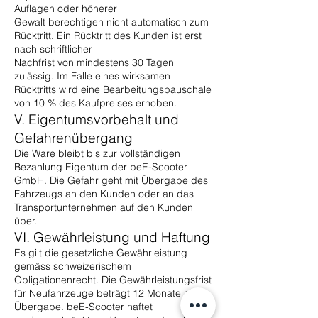
Auflagen oder höherer
Gewalt berechtigen nicht automatisch zum
Rücktritt. Ein Rücktritt des Kunden ist erst
nach schriftlicher
Nachfrist von mindestens 30 Tagen
zulässig. Im Falle eines wirksamen
Rücktritts wird eine Bearbeitungspauschale
von 10 % des Kaufpreises erhoben.
V. Eigentumsvorbehalt und
Gefahrenübergang
Die Ware bleibt bis zur vollständigen
Bezahlung Eigentum der beE-Scooter
GmbH. Die Gefahr geht mit Übergabe des
Fahrzeugs an den Kunden oder an das
Transportunternehmen auf den Kunden
über.
VI. Gewährleistung und Haftung
Es gilt die gesetzliche Gewährleistung
gemäss schweizerischem
Obligationenrecht. Die Gewährleistungsfrist
für Neufahrzeuge beträgt 12 Monate ab
Übergabe. beE-Scooter haftet