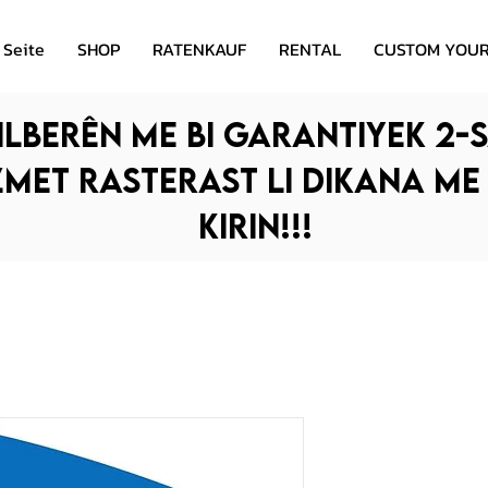
 Seite
SHOP
RATENKAUF
RENTAL
CUSTOM YOUR
ilberên me bi garantiyek 2-s
zmet rasterast li dikana me
kirin!!!