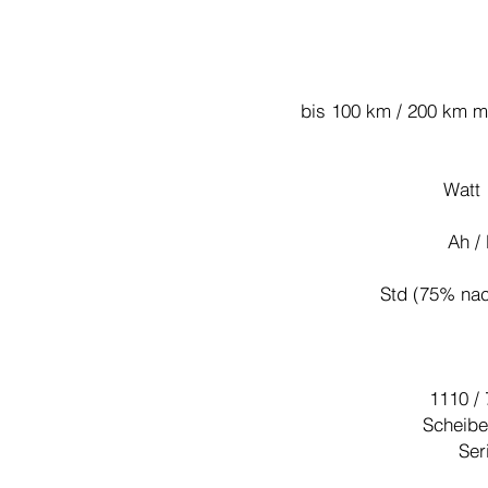
bis 100 km / 200 km m
Scheib
Ser