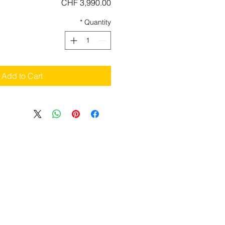
Price
CHF 3,990.00
*
Quantity
Add to Cart