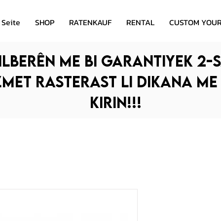
 Seite
SHOP
RATENKAUF
RENTAL
CUSTOM YOUR
ilberên me bi garantiyek 2-s
zmet rasterast li dikana me
kirin!!!