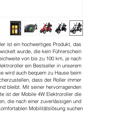
20-40AH Lithium 
2
er ist ein hochwertiges Produkt, das 
twickelt wurde, die kein Führerschein 
60
eichweite von bis zu 100 km, je nach 
Elektroroller ein Bestseller in unserem 
ice wird auch bequem zu Hause beim 
herzustellen, dass der Roller immer 
nd bleibt. Mit seiner hervorragenden 
e ist der Mobile 4W Elektroroller die 
en, die nach einer zuverlässigen und 
komfortablen Mobilitätslösung suchen.