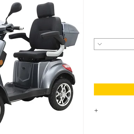
1000Watt Bürst