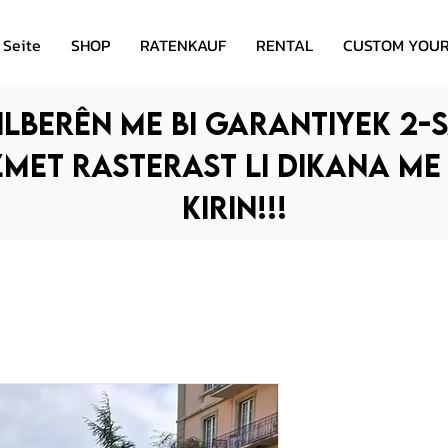
 Seite
SHOP
RATENKAUF
RENTAL
CUSTOM YOUR
ilberên me bi garantiyek 2-s
zmet rasterast li dikana me
kirin!!!