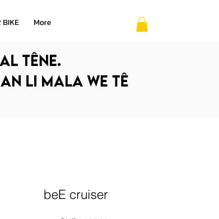
 BIKE
More
al têne.
 an li mala we tê
beE cruiser