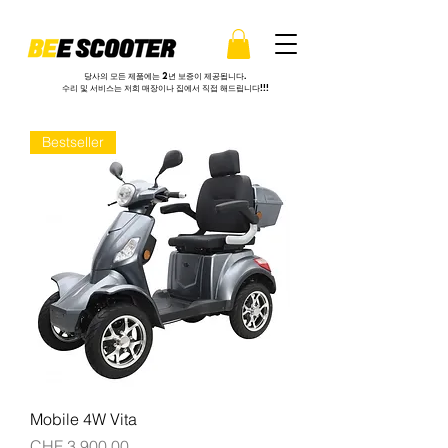
당사의 모든 제품에는 2년 보증이 제공됩니다.
수리 및 서비스는 저희 매장이나 집에서 직접 해드립니다!!!
Bestseller
Mobile 4W Vita
가격
CHF 3,900.00