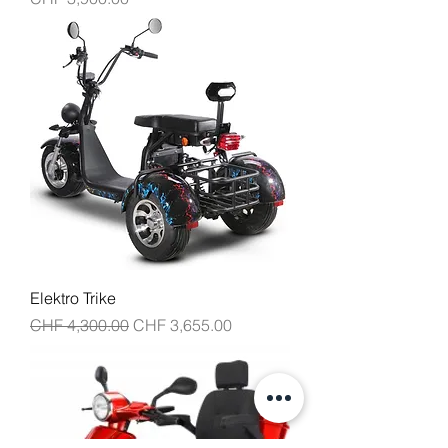
Elektro Trike
일반가
할인가
CHF 4,300.00
CHF 3,655.00