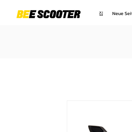
집
Neue Sei
당사
수리 및 