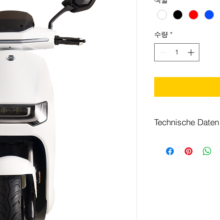
수량
*
Technische Daten
MOTOR
Batterie
Geschwindigkeit
Reichweite