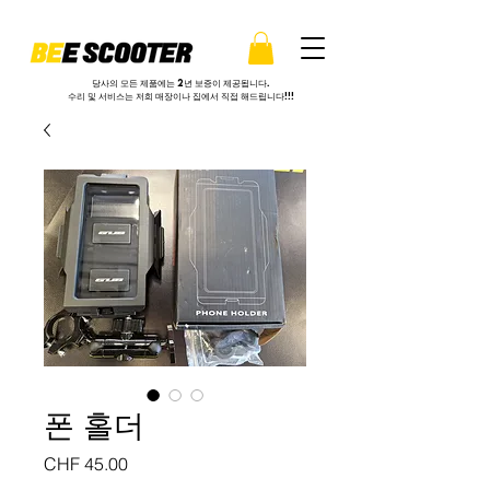
당사의 모든 제품에는 2년 보증이 제공됩니다.
수리 및 서비스는 저희 매장이나 집에서 직접 해드립니다!!!
폰 홀더
가
CHF 45.00
격