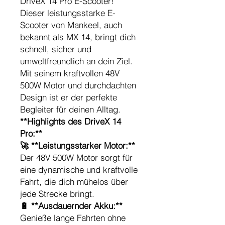
DriveX 14 Pro E-Scooter!
Dieser leistungsstarke E-
Scooter von Mankeel, auch
bekannt als MX 14, bringt dich
schnell, sicher und
umweltfreundlich an dein Ziel.
Mit seinem kraftvollen 48V
500W Motor und durchdachten
Design ist er der perfekte
Begleiter für deinen Alltag.
**Highlights des DriveX 14
Pro:**
🚀 **Leistungsstarker Motor:**
Der 48V 500W Motor sorgt für
eine dynamische und kraftvolle
Fahrt, die dich mühelos über
jede Strecke bringt.
🔋 **Ausdauernder Akku:**
Genieße lange Fahrten ohne