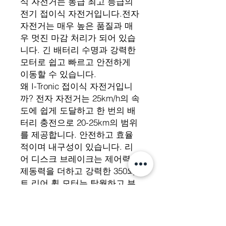
식 자전거는 동급 최고 등급의
전기 접이식 자전거입니다.전자
자전거는 매우 높은 품질과 매
우 멋진 마감 처리가 되어 있습
니다. 긴 배터리 수명과 강력한
모터로 쉽고 빠르고 안전하게
이동할 수 있습니다.
왜 I-Tronic 접이식 자전거입니
까? 전자 자전거는 25km/h의 속
도에 쉽게 도달하고 한 번의 배
터리 충전으로 20-25km의 범위
를 제공합니다. 안전하고 효율
적이며 내구성이 있습니다. 리
어 디스크 브레이크는 제어력과
제동력을 더하고 강력한 350와
트 리어 휠 모터는 탁월하고 부
드러운 가속을 제공합니다. 두
꺼운 림이 있는 12인치 휠과 두
툼하게 패딩된 안장이 편안함을