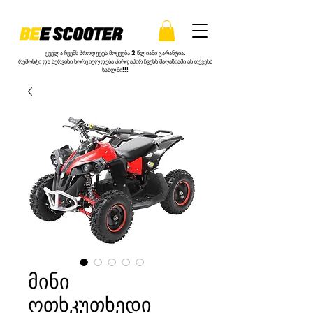
ყველა ჩვენს პროდუქტს მოყვება 2 წლიანი გარანტია.
რემონტი და სერვისი ხორციელდება პირდაპირ ჩვენს მაღაზიაში ან თქვენს
სახლში!!!
მინი
ოთხკუთხედი