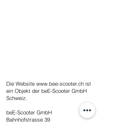
Die Website
www.bee-scooter.ch
ist
ein Objekt der beE-Scooter GmbH
Schweiz.
beE-Scooter GmbH
Bahnhofstrasse 39
3800 Unterseen b. Interlaken