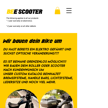
The following applies to all our products:
* 1 year warranty on electronics.
* 2 year warranty on all other defects.
Wir bauen dein Bike um
Du hast bereits ein Elektro Gefährt und
suchst Optische Veränderung???
Es ist beinahe grenzenlos möglich!!!!
Wir bauen dein Roller oder Scooter
nach Kundenwunsch um
Unser Custom Katalog beinhaltet
Bremssysteme, Handle Bars, Lichtsysteme,
Ledersitze und noch viel mehr.