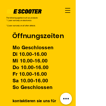
The following applies to all our products:
* 1 year warranty on electronics.
* 2 year warranty on all other defects.
Öffnungszeiten
Mo Geschlossen
Di 10.00-16.00
Mi 10.00-16.00
Do 10.00-16.00
Fr 10.00-16.00
Sa 10.00-16.00
So Geschlossen
kontaktieren sie uns für