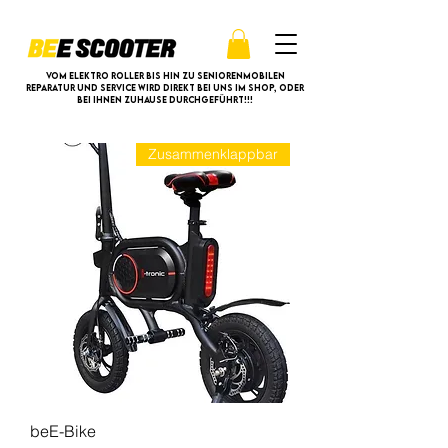
Vom Elektro Roller bis hin zu Seniorenmobilen
Reparatur und Service wird direkt bei uns im Shop, oder
bei ihnen Zuhause durchgeführt!!!
Zusammenklappbar
beE-Bike