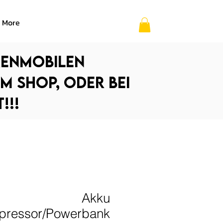
More
renmobilen
im Shop, oder bei
!!!
Akku
pressor/Powerbank