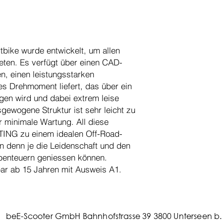
Max. Reichweite
Gewicht
Rahmen
tbike wurde entwickelt, um allen
ieten. Es verfügt über einen CAD-
Max. Ladegewicht
n, einen leistungsstarken
ges Drehmoment liefert, das über ein
agen wird und dabei extrem leise
gewogene Struktur ist sehr leicht zu
r minimale Wartung. All diese
TING zu einem idealen Off-Road-
 denn je die Leidenschaft und den
benteuern geniessen können.
ar ab 15 Jahren mit Ausweis A1.
beE-Scooter GmbH Bahnhofstrasse 39 3800 Unterseen b. 