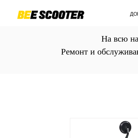
ДО
На всю на
Ремонт и обслужива