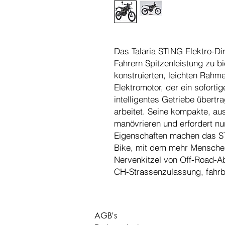
Das Talaria STING Elektro-Dir
Fahrern Spitzenleistung zu b
konstruierten, leichten Rahme
Elektromotor, der ein soforti
intelligentes Getriebe übertr
arbeitet. Seine kompakte, aus
manövrieren und erfordert nu
Eigenschaften machen das S
Bike, mit dem mehr Menschen
Nervenkitzel von Off-Road-A
CH-Strassenzulassung, fahrb
AGB's