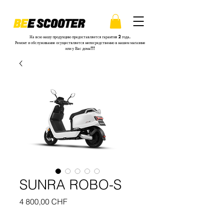
На всю нашу продукцию предоставляется гарантия 2 года.
Ремонт и обслуживание осуществляется непосредственно в нашем магазине
или у Вас дома!!!
SUNRA ROBO-S
Цена
4 800,00 CHF