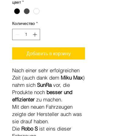
цвет
*
Количество
*
Добавить в корзину
Nach einer sehr erfolgreichen
Zeit (auch dank dem
Miku Max
)
nahm sich
SunRa
vor, die
Produkte noch
besser und
effizienter
zu machen.
Mit den neuen Fahrzeugen
zeigte der Hersteller auch was
sie drauf haben.
Die
Robo S
ist eins dieser
Fahrzeuge,