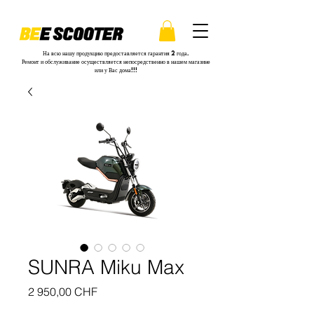
На всю нашу продукцию предоставляется гарантия 2 года.
Ремонт и обслуживание осуществляется непосредственно в нашем магазине
или у Вас дома!!!
SUNRA Miku Max
Цена
2 950,00 CHF