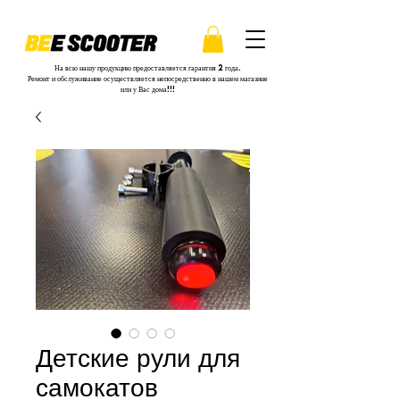
На всю нашу продукцию предоставляется гарантия 2 года.
Ремонт и обслуживание осуществляется непосредственно в нашем магазине
или у Вас дома!!!
Детские рули для
самокатов