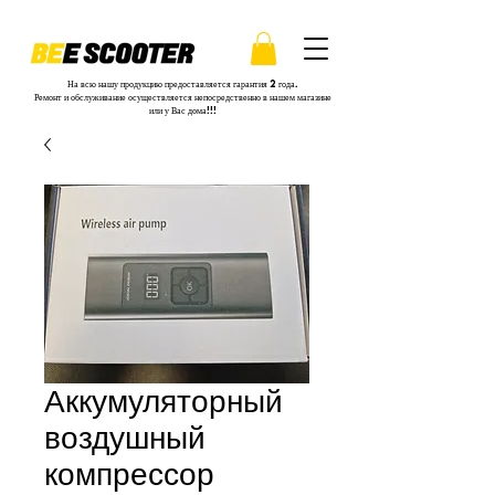
На всю нашу продукцию предоставляется гарантия 2 года.
Ремонт и обслуживание осуществляется непосредственно в нашем магазине
или у Вас дома!!!
Аккумуляторный
воздушный
компрессор