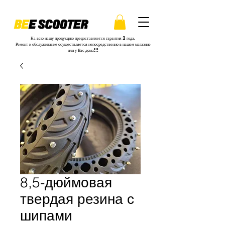
На всю нашу продукцию предоставляется гарантия 2 года.
Ремонт и обслуживание осуществляется непосредственно в нашем магазине
или у Вас дома!!!
8,5-дюймовая
твердая резина с
шипами