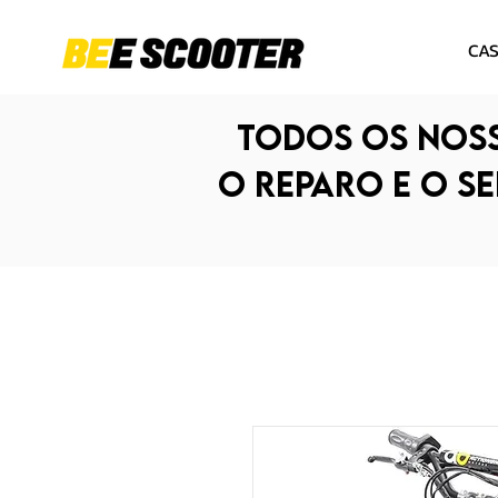
CA
Todos os noss
O reparo e o s