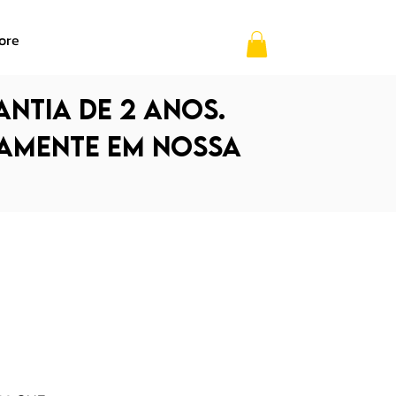
ore
ntia de 2 anos.
tamente em nossa