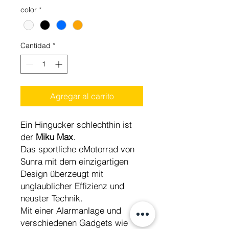
color
*
Cantidad
*
Agregar al carrito
Ein Hingucker schlechthin ist
der
Miku Max
.
Das sportliche eMotorrad von
Sunra mit dem einzigartigen
Design überzeugt mit
unglaublicher Effizienz und
neuster Technik.
Mit einer Alarmanlage und
verschiedenen Gadgets wie