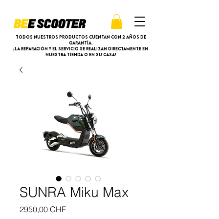
Todos nuestros productos cuentan con 2 años de
garantía.
¡La reparación y el servicio se realizan directamente en
nuestra tienda o en su casa!
SUNRA Miku Max
Precio
2950,00 CHF