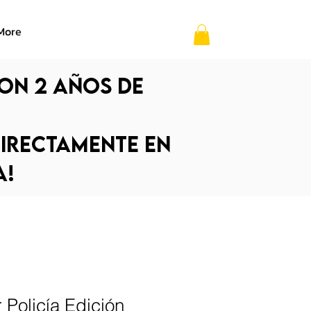
More
on 2 años de
directamente en
a!
 Policía Edición