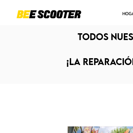
HOG
Todos nues
¡La reparació