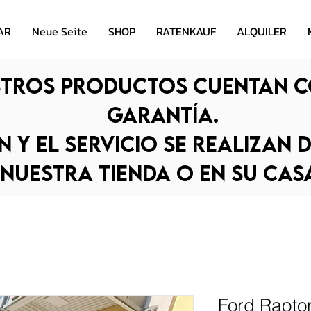
AR
Neue Seite
SHOP
RATENKAUF
ALQUILER
tros productos cuentan c
garantía.
n y el servicio se realizan 
nuestra tienda o en su cas
Ford Raptor